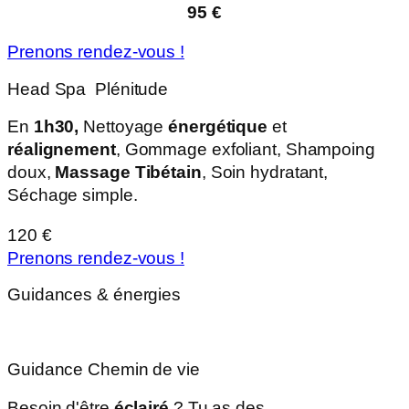
95 €
Prenons rendez-vous !
Head Spa Plénitude
En
1h30,
Nettoyage
énergétique
et
réalignement
, Gommage exfoliant, Shampoing
doux,
Massage Tibétain
, Soin hydratant,
Séchage simple.
120 €
Prenons rendez-vous !
Guidances & énergies
Guidance Chemin de vie
Besoin d'être
éclairé
? Tu as des