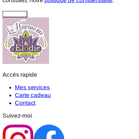
consultez notre
politique de confidentialité
.
ENVOYER
Accès rapide
Mes services
Carte cadeau
Contact
Suivez-moi