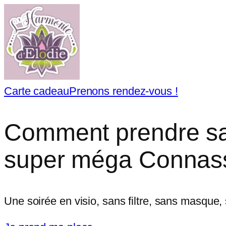
Carte cadeau
Prenons rendez-vous !
Comment prendre sa 
super méga Connas
Une soirée en visio, sans filtre, sans masque, 