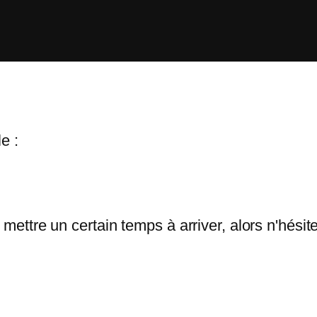
e :
 mettre un certain temps à arriver, alors n'hési