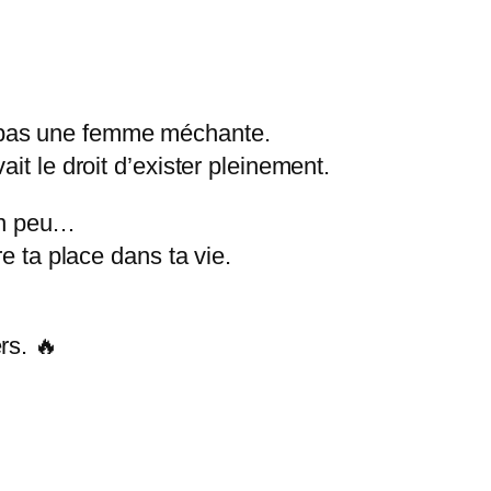
 pas une femme méchante.
it le droit d’exister pleinement.
 un peu…
re ta place dans ta vie.
rs. 🔥