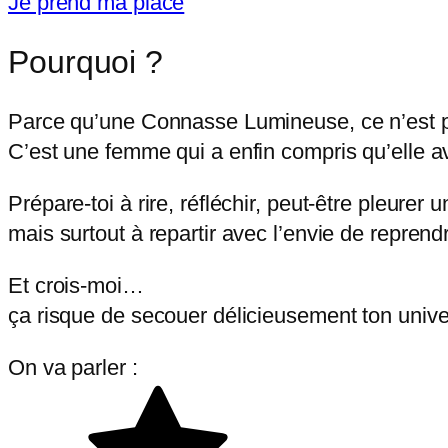
Je prend ma place
Pourquoi ?
Parce qu’une Connasse Lumineuse, ce n’est
C’est une femme qui a enfin compris qu’elle ava
Prépare-toi à rire, réfléchir, peut-être pleurer
mais surtout à repartir avec l’envie de reprend
Et crois-moi…
ça risque de secouer délicieusement ton unive
On va parler :